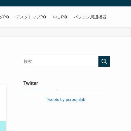
グPC
デスクトップPC
中古PC
パソコン周辺機器
Twitter
Tweets by pcroomlab