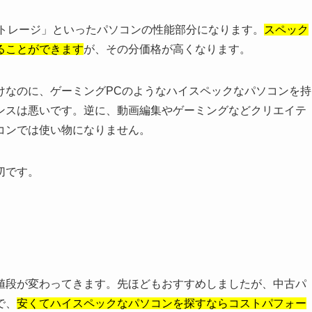
ストレージ」といったパソコンの性能部分になります。
スペック
ることができます
が、その分価格が高くなります。
けなのに、ゲーミングPCのようなハイスペックなパソコンを持
ンスは悪いです。逆に、動画編集やゲーミングなどクリエイテ
コンでは使い物になりません。
切です。
値段が変わってきます。先ほどもおすすめしましたが、中古パ
で、
安くてハイスペックなパソコンを探すならコストパフォー