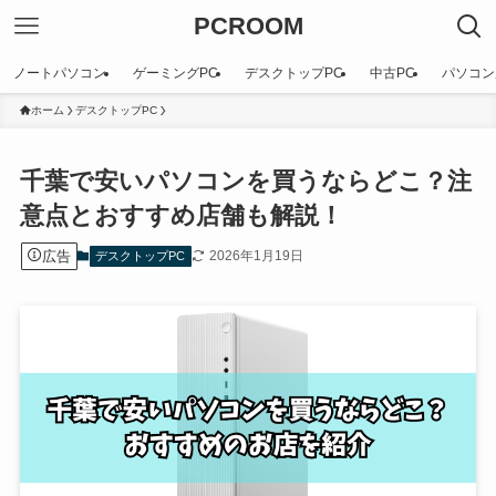
PCROOM
ノートパソコン
ゲーミングPC
デスクトップPC
中古PC
パソコン
ホーム
デスクトップPC
千葉で安いパソコンを買うならどこ？注
意点とおすすめ店舗も解説！
広告
2026年1月19日
デスクトップPC