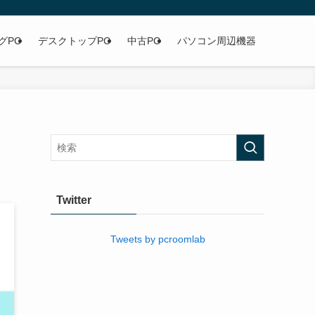
グPC
デスクトップPC
中古PC
パソコン周辺機器
Twitter
Tweets by pcroomlab