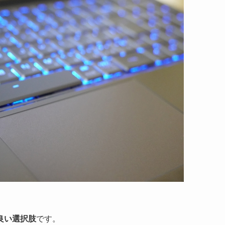
良い選択肢
です。