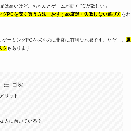
品は高いけど、ちゃんとゲームが動くPCが欲しい」
ングPCを安く買う方法・おすすめ店舗・失敗しない選び方
をわ
古ゲーミングPCを探すのに非常に有利な地域です。ただし、
選
スク
もあります。
目次
すメリット
んな人に向いている？