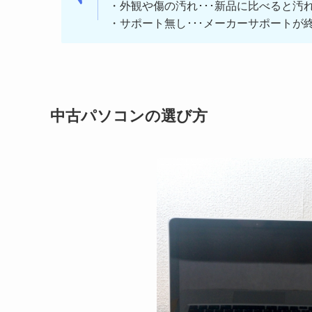
・外観や傷の汚れ･･･新品に比べると汚
・サポート無し･･･メーカーサポートが
中古パソコンの選び方