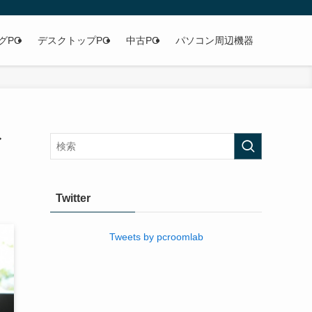
グPC
デスクトップPC
中古PC
パソコン周辺機器
イ
Twitter
Tweets by pcroomlab