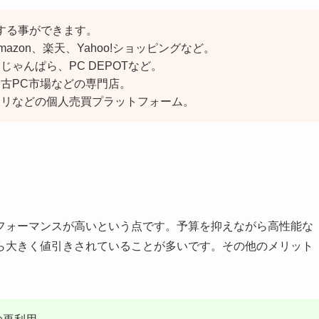
する事ができます。
azon、楽天、Yahoo!ショッピングなど。
じゃんぱら、PC DEPOTなど。
中古PC市場などの専門店。
ルカリなどの個人売買プラットフォーム。
フォーマンスが高いという点です。予算を抑えながら高性能な
ら大きく値引きされていることが多いです。その他のメリット