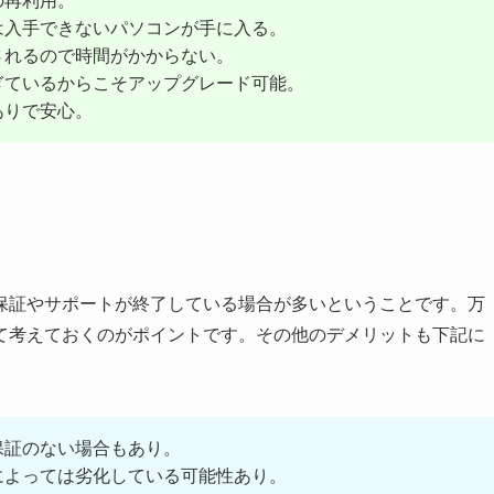
の再利用。
は入手できないパソコンが手に入る。
されるので時間がかからない。
ぎているからこそアップグレード可能。
ありで安心。
保証やサポートが終了している場合が多いということです。万
て考えておくのがポイントです。その他のデメリットも下記に
保証のない場合もあり。
によっては劣化している可能性あり。