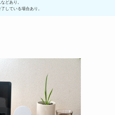
れなどあり。
終了している場合あり。