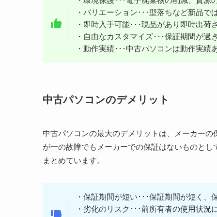
・環境保護･･･電子廃棄物の削減、資源
・バリエーション･･･型落ちなど新品で
・即時入手可能･･･現品があり即時出荷
・自由なカスタマイズ･･･保証期間が過
・動作実績･･･中古パソコンは動作実績
中古パソコンのデメリット
中古パソコンの最大のデメリットは、メーカーの
が一の故障でもメーカーでの保証はないものとし
まとめています。
・保証期間が短い･･･保証期間が短く、
・劣化のリスク･･･前所有者の使用状況