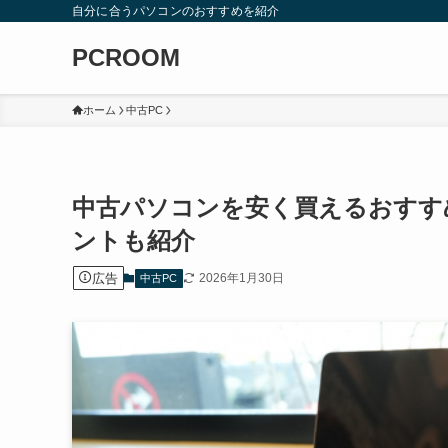
自分に合うパソコンのおすすめを紹介
PCROOM
ホーム
中古PC
中古パソコンを安く買えるおすす
ントも紹介
広告
2026年1月30日
中古PC