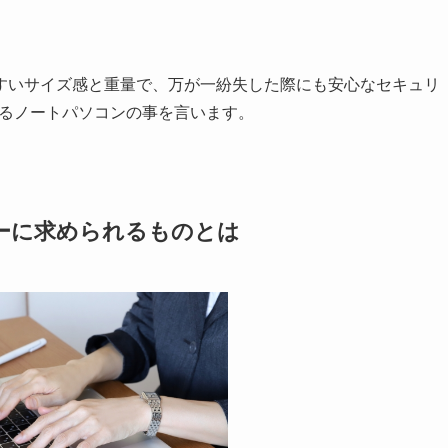
すいサイズ感と重量で、万が一紛失した際にも安心なセキュリ
てあるノートパソコンの事を言います。
ーに求められるものとは