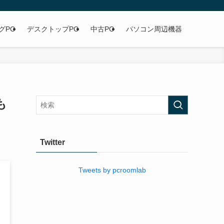
グPC
デスクトップPC
中古PC
パソコン周辺機器
も
Twitter
Tweets by pcroomlab