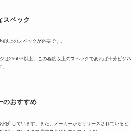
なスペック
度平均以上のスペックが必要です。
トレージは256GB以上、この程度以上のスペックであれば十分ビジ
す。
ーのおすすめ
を紹介しています。また、メーカーからリリースされているビ