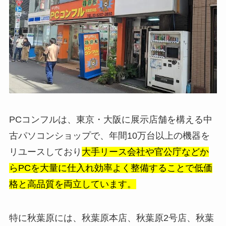
PCコンフルは、東京・大阪に展示店舗を構える中
古パソコンショップで、年間10万台以上の機器を
リユースしており
大手リース会社や官公庁などか
らPCを大量に仕入れ効率よく整備することで低価
格と高品質を両立しています。
特に秋葉原には、秋葉原本店、秋葉原2号店、秋葉