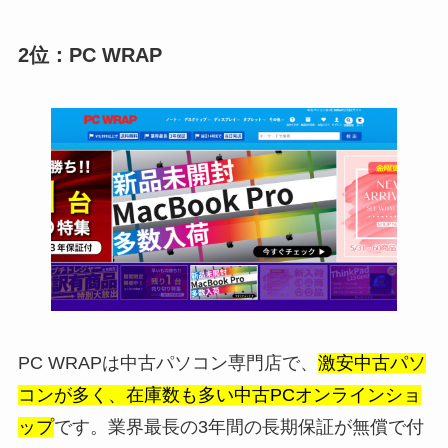
2位：PC WRAP
PC WRAPは中古パソコン専門店で、
激安中古パソ
コンが多く、在庫数も多い中古PCオンラインショ
ップ
です。業界最長の3年間の長期保証が無償で付