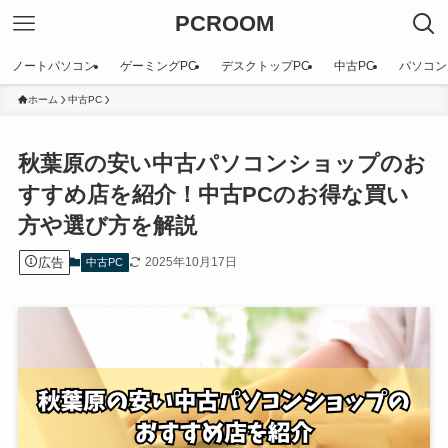
PCROOM
ノートパソコン
ゲーミングPC
デスクトップPC
中古PC
パソコン
ホーム
中古PC
秋葉原の安い中古パソコンショップのお
すすめ店を紹介！中古PCのお得な買い
方や選び方を解説
広告
2025年10月17日
中古PC