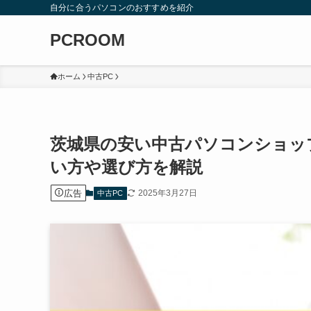
自分に合うパソコンのおすすめを紹介
PCROOM
ホーム
中古PC
茨城県の安い中古パソコンショッ
い方や選び方を解説
広告
2025年3月27日
中古PC