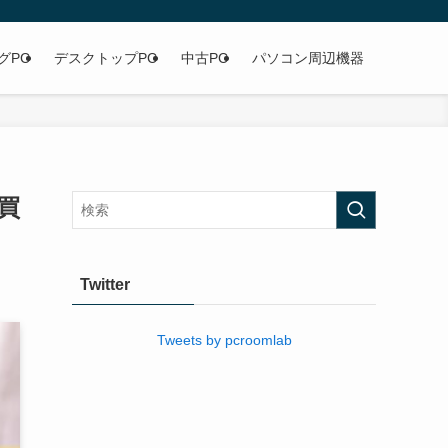
グPC
デスクトップPC
中古PC
パソコン周辺機器
買
Twitter
Tweets by pcroomlab