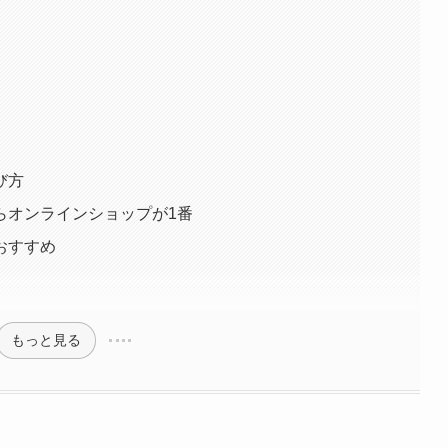
び方
らオンラインショップが1番
おすすめ
もっと見る