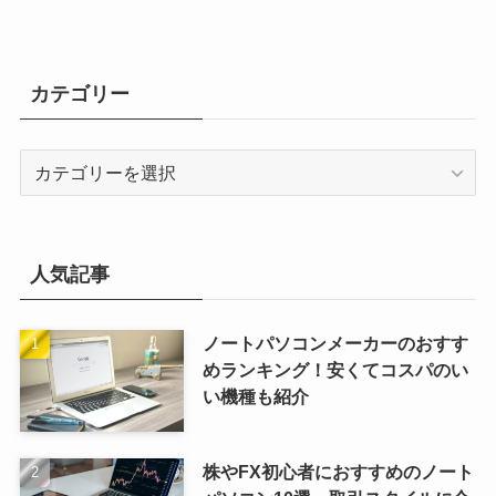
カテゴリー
カ
テ
ゴ
リ
ー
人気記事
ノートパソコンメーカーのおすす
めランキング！安くてコスパのい
い機種も紹介
株やFX初心者におすすめのノート